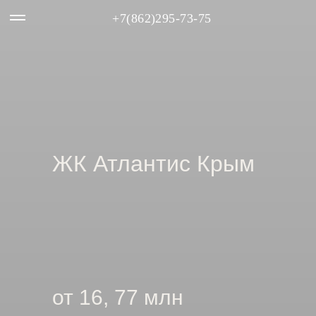
+7(862)295-73-75
ЖК Атлантис Крым
от 16, 77 млн