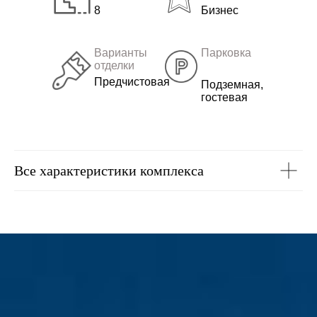
8
Бизнес
Варианты
Парковка
отделки
Предчистовая
Подземная,
гостевая
Все характеристики комплекса