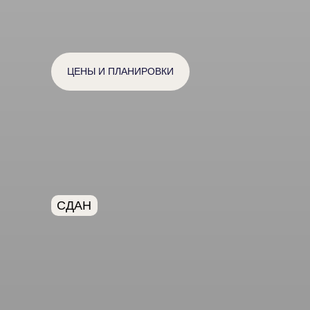
ЦЕНЫ И ПЛАНИРОВКИ
СДАН