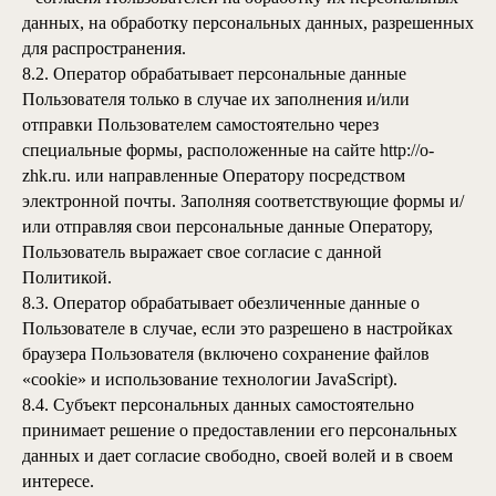
данных, на обработку персональных данных, разрешенных
для распространения.
8.2. Оператор обрабатывает персональные данные
Пользователя только в случае их заполнения и/или
отправки Пользователем самостоятельно через
специальные формы, расположенные на сайте
http://o-
zhk.ru
.
или направленные Оператору посредством
электронной почты. Заполняя соответствующие формы и/
или отправляя свои персональные данные Оператору,
Пользователь выражает свое согласие с данной
Политикой.
8.3. Оператор обрабатывает обезличенные данные о
Пользователе в случае, если это разрешено в настройках
браузера Пользователя (включено сохранение файлов
«cookie» и использование технологии JavaScript).
8.4. Субъект персональных данных самостоятельно
принимает решение о предоставлении его персональных
данных и дает согласие свободно, своей волей и в своем
интересе.