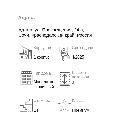
Адрес:
Адлер, ул. Просвещения, 24 a,
Сочи, Краснодарский край, Россия
Корпусов
Срок сдачи
1 корпус
4/2025
Высота
Тип дома
потолков
Монолитно-
3
кирпичный
Этажность
Класс
14
Премиум