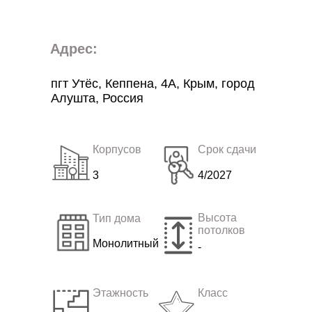
Адрес:
пгт Утёс, Кеппена, 4А, Крым, город
Алушта, Россия
Корпусов
Срок сдачи
3
4/2027
Высота
Тип дома
потолков
Монолитный
-
Этажность
Класс