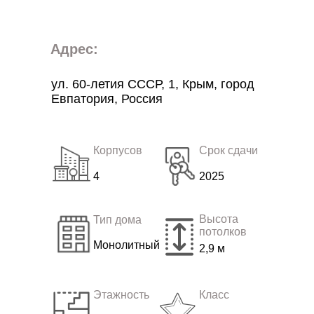
Адрес:
ул. 60-летия СССР, 1, Крым, город
Евпатория, Россия
Корпусов
Срок сдачи
4
2025
Высота
Тип дома
потолков
Монолитный
2,9 м
Этажность
Класс