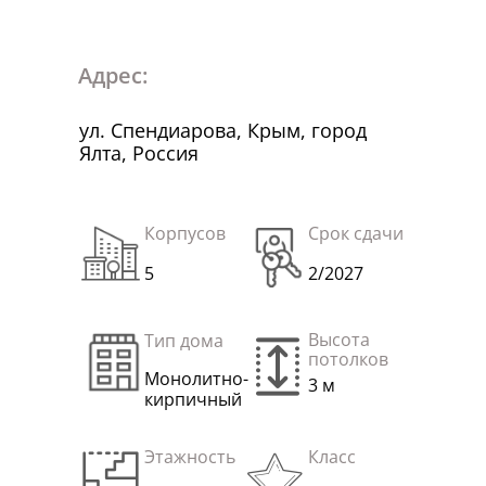
Адрес:
ул. Спендиарова, Крым, город
Ялта, Россия
Корпусов
Срок сдачи
5
2/2027
Высота
Тип дома
потолков
Монолитно-
3 м
кирпичный
Этажность
Класс