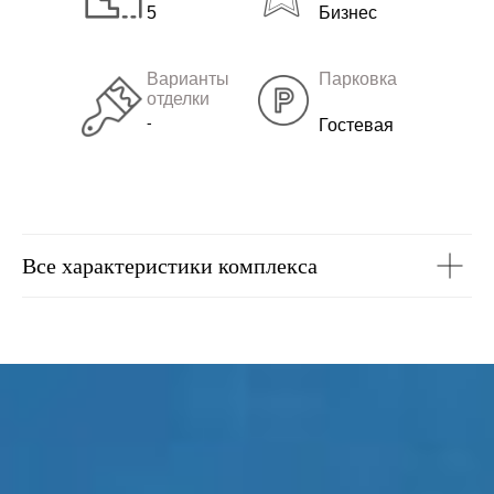
5
Бизнес
Варианты
Парковка
отделки
-
Гостевая
Все характеристики комплекса