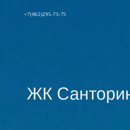
+7(862)295-73-75
ЖК Сантори