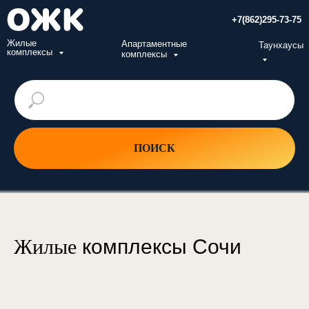
+7(862)295-73-75
Жилые
Апартаментные
Таунхаусы
комплексы
комплексы
ПОИСК
Жилые
комплексы Сочи