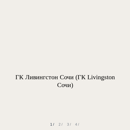
ГК Ливингстон Сочи (ГК Livingston
Сочи)
1 /
2 /
3 /
4 /