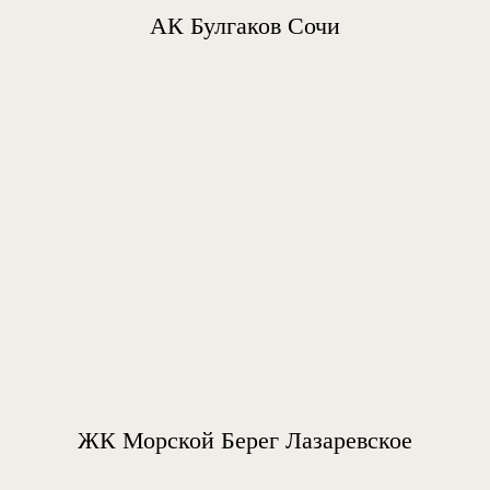
АК Булгаков Сочи
ЖК Морской Берег Лазаревское