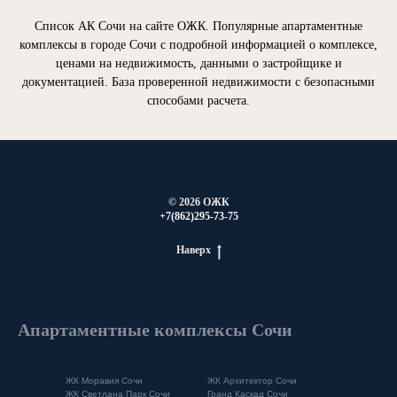
Список АК Сочи на сайте ОЖК. Популярные апартаментные
комплексы в городе Сочи с подробной информацией о комплексе,
ценами на недвижимость, данными о застройщике и
документацией. База проверенной недвижимости с безопасными
способами расчета.
© 2026 ОЖК
+7(862)295-73-75
Наверх
Апартаментные комплексы Сочи
ЖК Моравия Сочи
ЖК Архитектор Сочи
ЖК Светлана Парк Сочи
Гранд Каскад Сочи