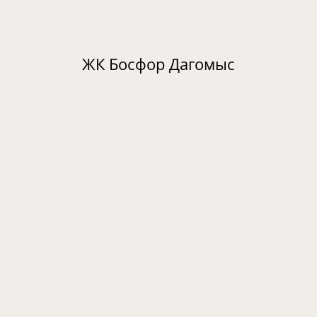
ЖК Босфор Дагомыс