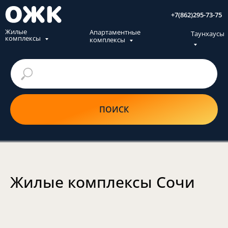
+7(862)295-73-75
Жилые
Апартаментные
Таунхаусы
комплексы
комплексы
ПОИСК
Жилые
комплексы Сочи